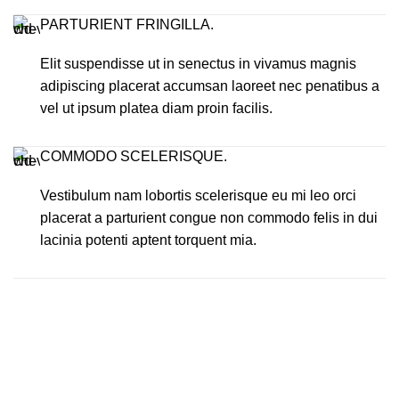
PARTURIENT FRINGILLA.
Elit suspendisse ut in senectus in vivamus magnis
adipiscing placerat accumsan laoreet nec penatibus a
vel ut ipsum platea diam proin facilis.
COMMODO SCELERISQUE.
Vestibulum nam lobortis scelerisque eu mi leo orci
placerat a parturient congue non commodo felis in dui
lacinia potenti aptent torquent mia.