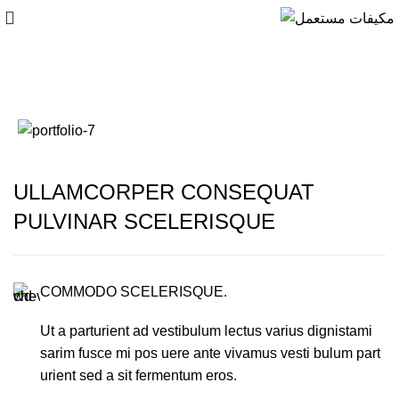
Imperdiet mauris a nontin
ULLAMCORPER CONSEQUAT
PULVINAR SCELERISQUE
COMMODO SCELERISQUE.
Ut a parturient ad vestibulum lectus varius dignistami
sarim fusce mi pos uere ante vivamus vesti bulum part
urient sed a sit fermentum eros.