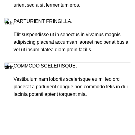
urient sed a sit fermentum eros.
PARTURIENT FRINGILLA.
Elit suspendisse ut in senectus in vivamus magnis
adipiscing placerat accumsan laoreet nec penatibus a
vel ut ipsum platea diam proin facilis.
COMMODO SCELERISQUE.
Vestibulum nam lobortis scelerisque eu mi leo orci
placerat a parturient congue non commodo felis in dui
lacinia potenti aptent torquent mia.