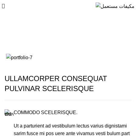
Rhoncus quisque
sollicitudin
ULLAMCORPER CONSEQUAT
PULVINAR SCELERISQUE
COMMODO SCELERISQUE.
Ut a parturient ad vestibulum lectus varius dignistami
sarim fusce mi pos uere ante vivamus vesti bulum part