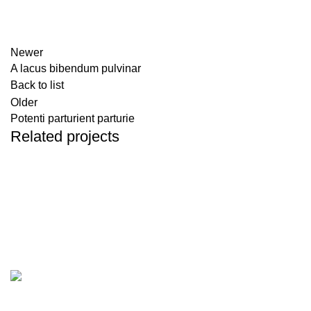
Newer
A lacus bibendum pulvinar
Back to list
Older
Potenti parturient parturie
Related projects
Decor
Et vestibulum quis a suspendisse
الرياض، المملكة العربية السعودية