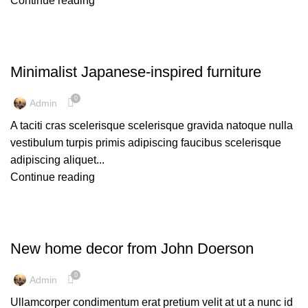
Continue reading
INSPIRATION
Minimalist Japanese-inspired furniture
0
Admin
A taciti cras scelerisque scelerisque gravida natoque nulla
vestibulum turpis primis adipiscing faucibus scelerisque
adipiscing aliquet...
Continue reading
DECORATION
New home decor from John Doerson
0
Admin
Ullamcorper condimentum erat pretium velit at ut a nunc id