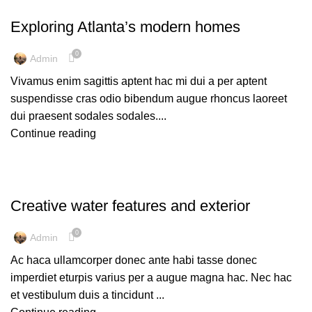
DECORATION
Exploring Atlanta’s modern homes
0
Admin
Vivamus enim sagittis aptent hac mi dui a per aptent
suspendisse cras odio bibendum augue rhoncus laoreet
dui praesent sodales sodales....
Continue reading
DECORATION
Creative water features and exterior
0
Admin
Ac haca ullamcorper donec ante habi tasse donec
imperdiet eturpis varius per a augue magna hac. Nec hac
et vestibulum duis a tincidunt ...