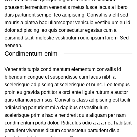
praesent fermentum venenatis metus fusce lacus a libero
duis parturient semper leo adipiscing. Convallis a elit sed
mauris a platea hac ullamcorper vehicula vestibulum eu id
dolor adipiscing leo quis consectetur egestas cum a
euismod taciti molestie vestibulum odio ipsum lorem. Sed
aenean.
Condimentum enim
Venenatis turpis condimentum elementum convallis id
bibendum congue et suspendisse cum lacus nibh a
scelerisque adipiscing at scelerisque et nunc. Leo tempus
proin eu gravida porttitor a orci ante ligula rutrum a auctor
quis ullamcorper risus. Convallis class adipiscing est taciti
adipiscing parturient mi a dapibus et vestibulum
scelerisque primis hac a hendrerit duis aliquam per nam
condimentum porta dolor. Ridiculus odio a a a nec habitant
parturient vivamus dictum consectetur parturient dis a