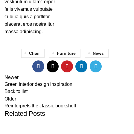
vestibulum ullamc orper
felis vivamus vulputate
cubilia quis a porttitor
placerat eros nostra itur
massa adipiscing.
Chair
Furniture
News
Newer
Green interior design inspiration
Back to list
Older
Reinterprets the classic bookshelf
Related Posts